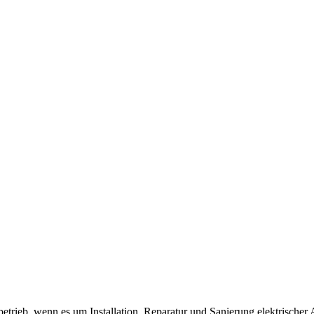
betrieb, wenn es um Installation, Reparatur und Sanierung elektrischer 