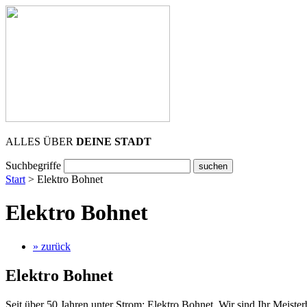
ALLES ÜBER
DEINE STADT
Suchbegriffe
Start
>
Elektro Bohnet
Elektro Bohnet
» zurück
Elektro Bohnet
Seit über 50 Jahren unter Strom: Elektro Bohnet. Wir sind Ihr Meister