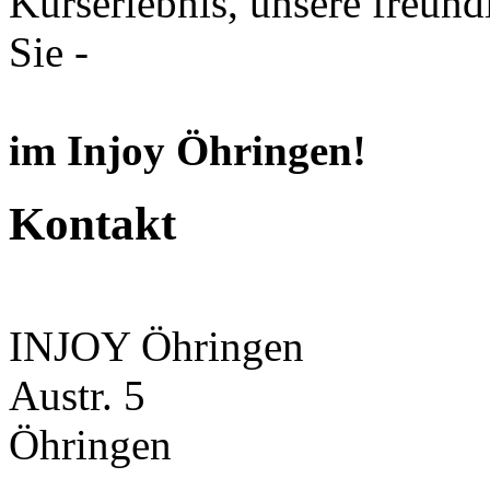
Kurserlebnis, unsere freund
Sie -
im Injoy Öhringen!
Kontakt
INJOY Öhringen
Austr. 5
Öhringen