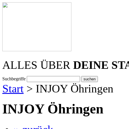
ALLES ÜBER
DEINE ST
Suchbegriffe
Start
>
INJOY Öhringen
INJOY Öhringen