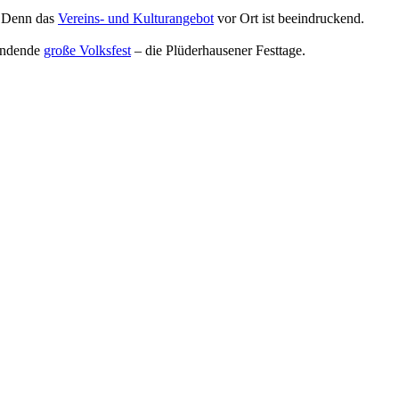
. Denn das
Vereins- und Kulturangebot
vor Ort ist beeindruckend.
findende
große Volksfest
– die Plüderhausener Festtage.