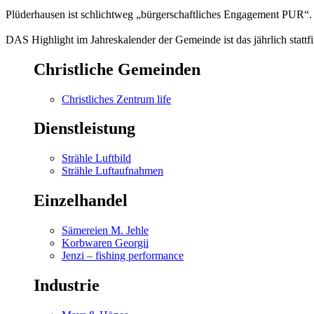
Plüderhausen ist schlichtweg „bürgerschaftliches Engagement PUR“
DAS Highlight im Jahreskalender der Gemeinde ist das jährlich statt
Christliche Gemeinden
Christliches Zentrum life
Dienstleistung
Strähle Luftbild
Strähle Luftaufnahmen
Einzelhandel
Sämereien M. Jehle
Korbwaren Georgii
Jenzi – fishing performance
Industrie