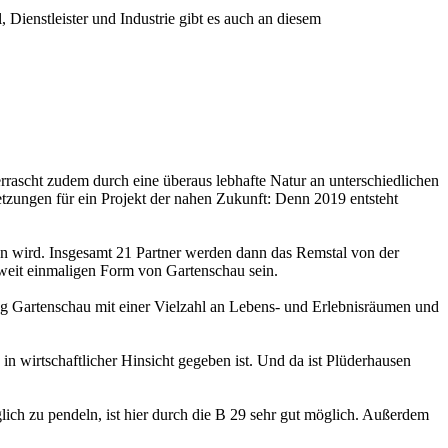
Dienstleister und Industrie gibt es auch an diesem
ascht zudem durch eine überaus lebhafte Natur an unterschiedlichen
etzungen für ein Projekt der nahen Zukunft: Denn 2019 entsteht
en wird. Insgesamt 21 Partner werden dann das Remstal von der
weit einmaligen Form von Gartenschau sein.
ang Gartenschau mit einer Vielzahl an Lebens- und Erlebnisräumen und
 wirtschaftlicher Hinsicht gegeben ist. Und da ist Plüderhausen
ich zu pendeln, ist hier durch die B 29 sehr gut möglich. Außerdem