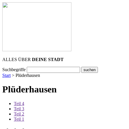
ALLES ÜBER
DEINE STADT
Suchbegriffe
Start
>
Plüderhausen
Plüderhausen
Teil 4
Teil 3
Teil 2
Teil 1